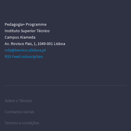
Pedagogia+ Programme
Instituto Superior Técnico
Campus Alameda
Av. Rovisco Pais, 1, 1049-001 Lisboa
nda@tecnico.ulisboa.pt
RSS Feed subscription
Sobre o Técnico
Contactos Gerais
Termos e condições