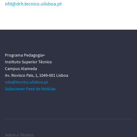
nfd@drh.tecnico.ulisboa.pt
Programa Pedagogia+
Instituto Superior Técnico
Campus Alameda
Av. Rovisco Pais, 1, 1049-001 Lisboa
nda@tecnico.ulisboa.pt
Subscrever Feed de Notícias
Sobre o Técnico