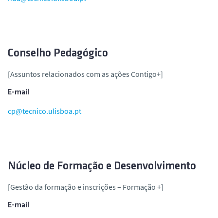
o
Conselho Pedagógico
[Assuntos relacionados com as ações Contigo+]
E-mail
cp@tecnico.ulisboa.pt
Núcleo de Formação e Desenvolvimento
[Gestão da formação e inscrições – Formação +]
E-mail